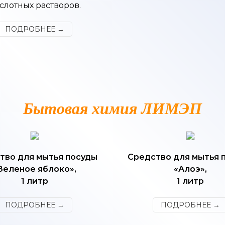
слотных растворов.
ПОДРОБНЕЕ →
Бытовая химия ЛИМЭП
тво для мытья посуды
Средство для мытья 
Зеленое яблоко»,
«Алоэ»,
1 литр
1 литр
ПОДРОБНЕЕ →
ПОДРОБНЕЕ →