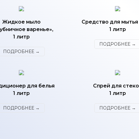
Жидкое мыло
Средство для мытья 
убничное варенье»,
1 литр
1 литр
ПОДРОБНЕЕ →
ПОДРОБНЕЕ →
диционер для белья
Спрей для стек
1 литр
1 литр
ПОДРОБНЕЕ →
ПОДРОБНЕЕ →