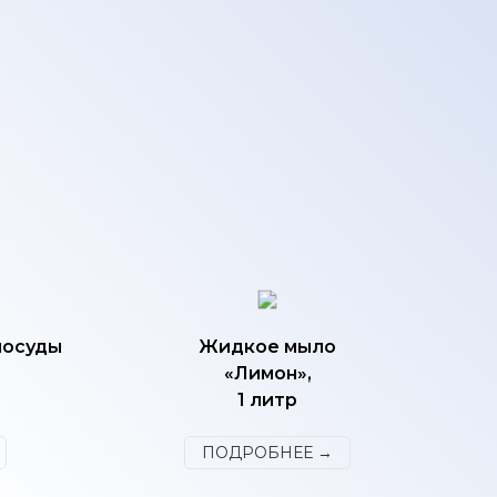
посуды
Жидкое мыло
«Лимон»,
1 литр
ПОДРОБНЕЕ →