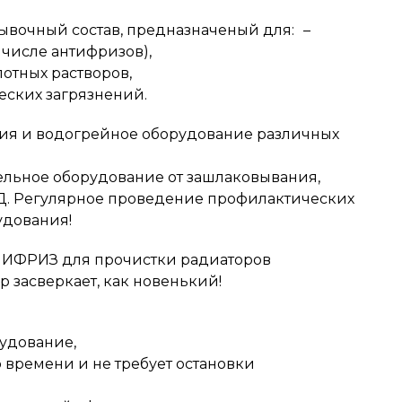
очный состав, предназначеный для: –
 числе антифризов),
отных растворов,
еских загрязнений.
ния и водогрейное оборудование различных
льное оборудование от зашлаковывания,
ПД. Регулярное проведение профилактических
удования!
 НИФРИЗ для прочистки радиаторов
 засверкает, как новенький!
рудование,
 времени и не требует остановки