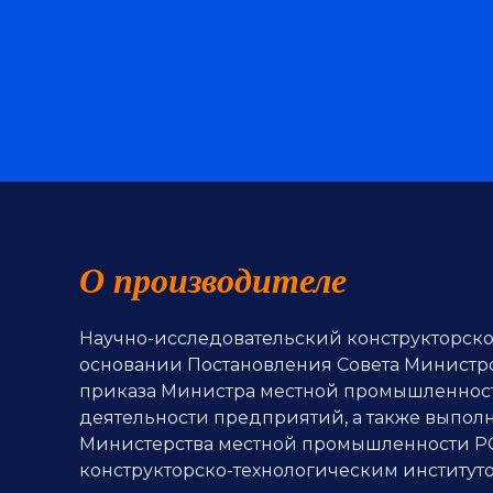
О производителе
Научно-исследовательский конструкторск
основании Постановления Совета Министров
приказа Министра местной промышленности
деятельности предприятий, а также выполн
Министерства местной промышленности РСФ
конструкторско-технологическим инстит