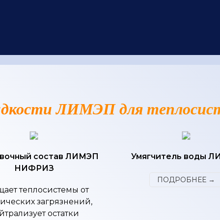
дкости ЛИМЭП для теплосис
вочный состав ЛИМЭП
Умягчитель воды 
НИФРИЗ
ПОДРОБНЕЕ →
ает теплосистемы от
ических загрязнений,
йтрализует остатки