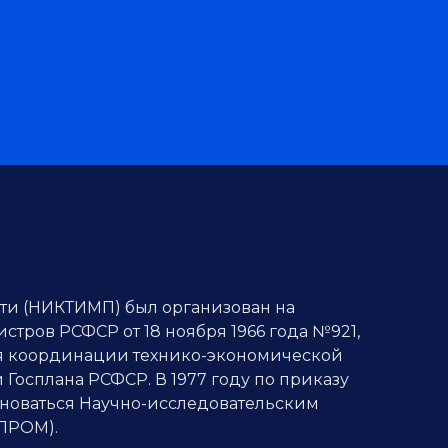
ти (НИКТИМП) был организован на
стров РСФСР от 18 ноября 1966 года №921,
ля координации технико-экономической
Госплана РСФСР. В 1977 году по приказу
еноваться Научно-исследовательским
ПРОМ).