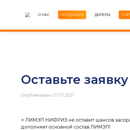
О НАС
ПРОДУКЦИЯ
ДИЛЕРЫ
СТА
Оставьте заявк
Опубликовано
01.07.2021
⭐️ ЛИМЭП НИФРИЗ не оставит шансов засор
дополняет основной состав ЛИМЭП!