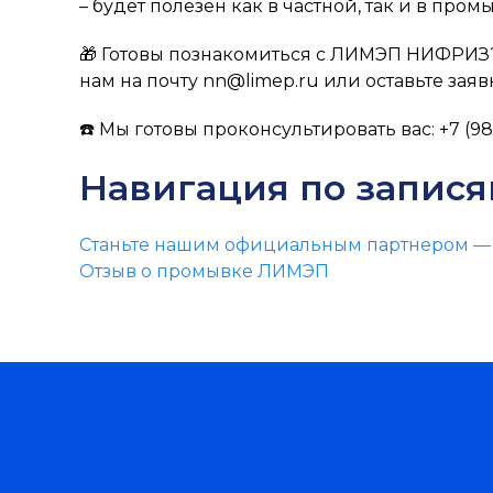
– будет полезен как в частной, так и в про
🎁 Готовы познакомиться с ЛИМЭП НИФРИЗ?
нам на почту nn@limep.ru или оставьте заявк
☎️ Мы готовы проконсультировать вас: +7 (98
Навигация по запис
Станьте нашим официальным партнером — э
Отзыв о промывке ЛИМЭП