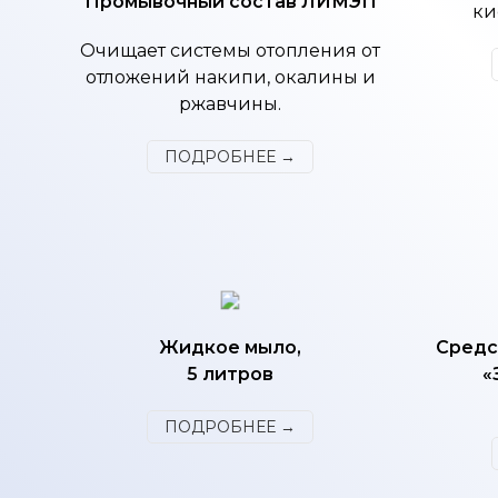
Промывочный состав ЛИМЭП
ки
Очищает системы отопления от
отложений накипи, окалины и
ржавчины.
ПОДРОБНЕЕ →
Жидкое мыло,
Средс
5 литров
«
ПОДРОБНЕЕ →