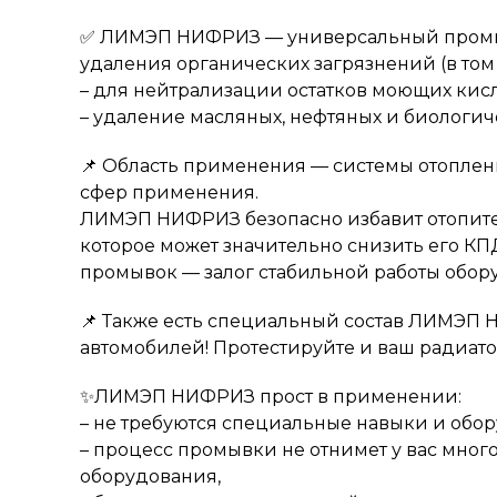
✅ ЛИМЭП НИФРИЗ — универсальный промыв
удаления органических загрязнений (в том
– для нейтрализации остатков моющих кисл
– удаление масляных, нефтяных и биологич
📌 Область применения — системы отопле
сфер применения.
ЛИМЭП НИФРИЗ безопасно избавит отопите
которое может значительно снизить его К
промывок — залог стабильной работы обор
📌 Также есть специальный состав ЛИМЭП
автомобилей! Протестируйте и ваш радиатор
✨ЛИМЭП НИФРИЗ прост в применении:
– не требуются специальные навыки и обо
– процесс промывки не отнимет у вас много
оборудования,