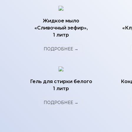
Жидкое мыло
«Сливочный зефир»,
«Кл
1 литр
ПОДРОБНЕЕ →
Гель для стирки белого
Кон
1 литр
ПОДРОБНЕЕ →