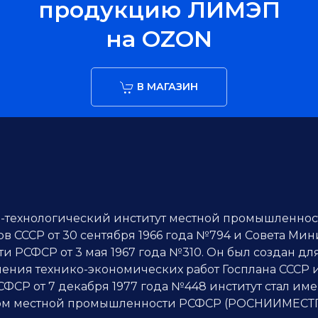
продукцию ЛИМЭП
на OZON
В МАГАЗИН
о-технологический институт местной промышленнос
 СССР от 30 сентября 1966 года №794 и Совета Мини
 РСФСР от 3 мая 1967 года №310. Он был создан д
ения технико-экономических работ Госплана СССР и 
СР от 7 декабря 1977 года №448 институт стал им
утом местной промышленности РСФСР (РОСНИИМЕСТ