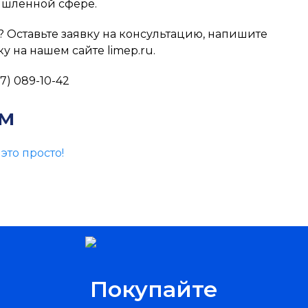
мышленной сфере.
 Оставьте заявку на консультацию, напишите
у на нашем сайте limep.ru.
7) 089-10-42
ям
то просто!
Покупайте