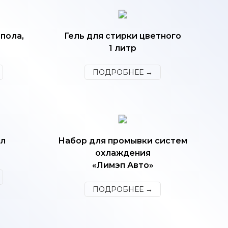
пола,
Гель для стирки цветного
1 литр
ПОДРОБНЕЕ →
ол
Набор для промывки систем
охлаждения
«Лимэп Авто»
ПОДРОБНЕЕ →