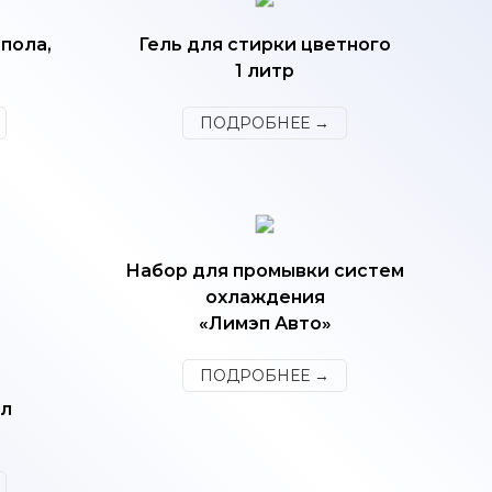
пола,
Гель для стирки цветного
1 литр
ПОДРОБНЕЕ →
Набор для промывки систем
охлаждения
«Лимэп Авто»
ПОДРОБНЕЕ →
ол