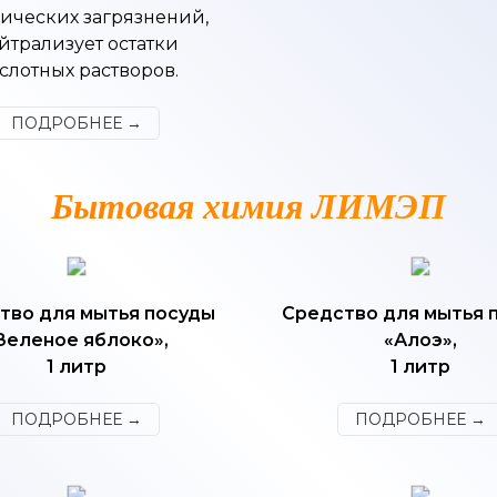
ических загрязнений,
йтрализует остатки
слотных растворов.
ПОДРОБНЕЕ →
Бытовая химия ЛИМЭП
тво для мытья посуды
Средство для мытья 
Зеленое яблоко»,
«Алоэ»,
1 литр
1 литр
ПОДРОБНЕЕ →
ПОДРОБНЕЕ →