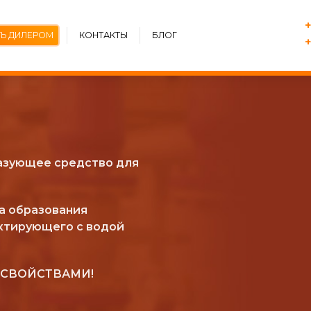
+
ТЬ ДИЛЕРОМ
КОНТАКТЫ
БЛОГ
+
азующее средство для
а образования
актирующего с водой
СВОЙСТВАМИ!