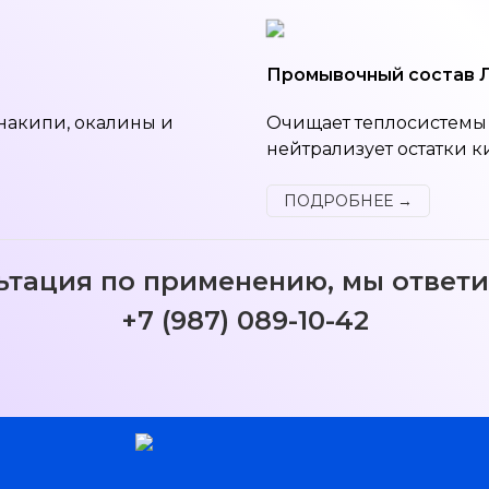
Промывочный состав
накипи, окалины и
Очищает теплосистемы 
нейтрализует остатки к
ПОДРОБНЕЕ →
ьтация по применению, мы ответи
+7 (987) 089-10-42