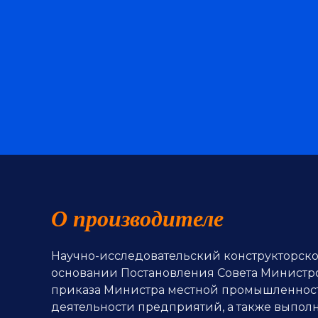
О производителе
Научно-исследовательский конструкторск
основании Постановления Совета Министров
приказа Министра местной промышленности
деятельности предприятий, а также выполн