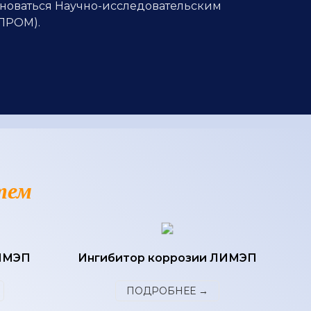
еноваться Научно-исследовательским
ПРОМ).
тем
ЛИМЭП
Ингибитор коррозии ЛИМЭП
ПОДРОБНЕЕ →