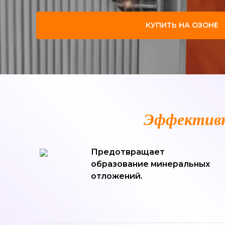
КУПИТЬ НА ОЗОНЕ
Эффективн
Предотвращает
образование минеральных
отложений.