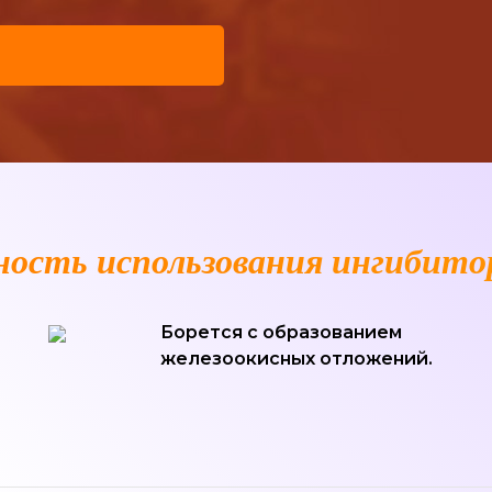
ость использования ингибитор
Борется с образованием
железоокисных отложений.