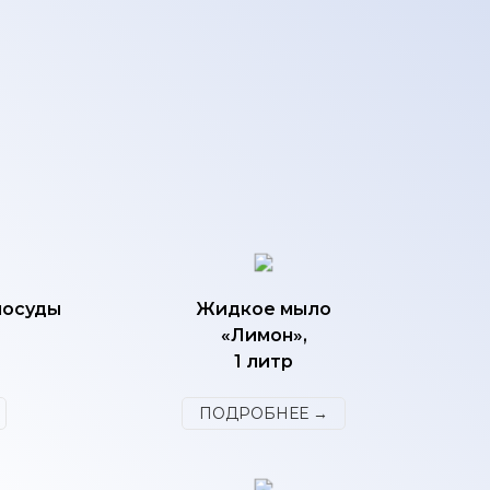
посуды
Жидкое мыло
«Лимон»,
1 литр
ПОДРОБНЕЕ →