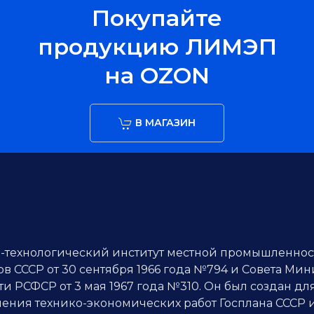
Покупайте
продукцию ЛИМЭП
на OZON
В МАГАЗИН
о-технологический институт местной промышленнос
 СССР от 30 сентября 1966 года №794 и Совета Мини
 РСФСР от 3 мая 1967 года №310. Он был создан д
ения технико-экономических работ Госплана СССР и 