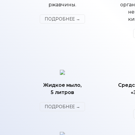
ржавчины.
орган
не
ПОДРОБНЕЕ →
ки
Жидкое мыло,
Средс
5 литров
«
ПОДРОБНЕЕ →