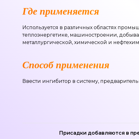
Где применяется
Используется в различных областях промы
теплоэнергетике, машиностроении, добыв
металлургической, химической и нефтехим
Способ применения
Ввести ингибитор в систему, предварител
Присадки добавляются в пр