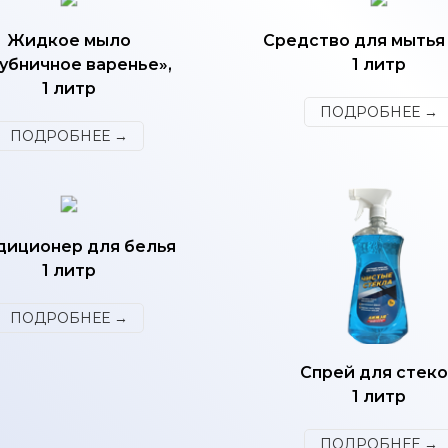
Жидкое мыло
Средство для мытья 
убничное варенье»,
1 литр
1 литр
ПОДРОБНЕЕ →
ПОДРОБНЕЕ →
диционер для белья
1 литр
ПОДРОБНЕЕ →
Спрей для стек
1 литр
ПОДРОБНЕЕ →