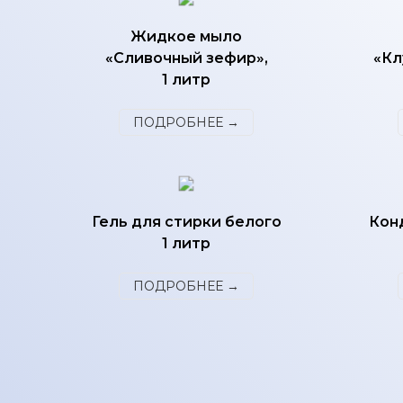
Жидкое мыло
«Сливочный зефир»,
«Кл
1 литр
ПОДРОБНЕЕ →
Гель для стирки белого
Кон
1 литр
ПОДРОБНЕЕ →