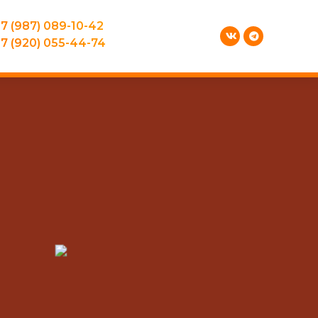
7 (987) 089-10-42
7 (920) 055-44-74