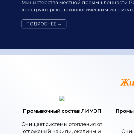
Министерства местной промышленности РСФ
конструкторско-технологическим инстит
ПОДРОБНЕЕ →
Жи
Промывочный состав ЛИМЭП
Промы
Очищает системы отопления от
отложений накипи, окалины и
Очищ