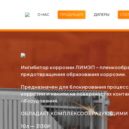
О НАС
ПРОДУКЦИЯ
ДИЛЕРЫ
СТА
Ингибитор коррозии ЛИМЭП – пленкообр
предотвращения образования коррозии.
Предназначен для блокирования процесс
коррозии и накипи на поверхностях конт
оборудования.
ОБЛАДАЕТ КОМПЛЕКСООБРАЗУЮЩИМИ 
10л — 3130₽